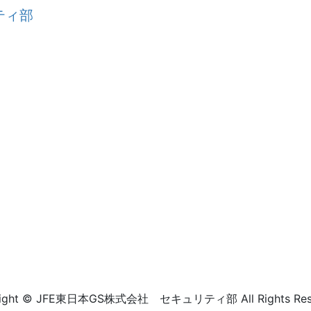
right © JFE東日本GS株式会社 セキュリティ部 All Rights Rese